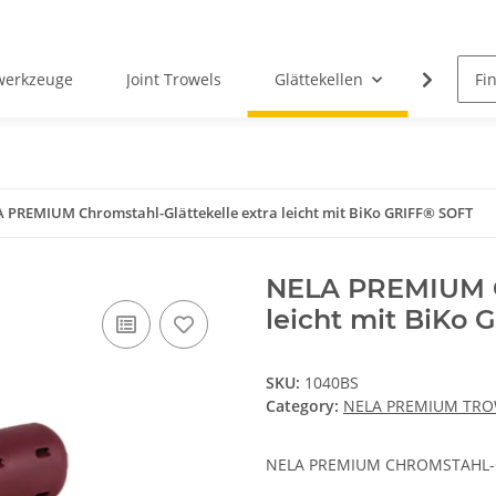
rwerkzeuge
Joint Trowels
Glättekellen
Putty Kn
 PREMIUM Chromstahl-Glättekelle extra leicht mit BiKo GRIFF® SOFT
NELA PREMIUM Ch
leicht mit BiKo
SKU:
1040BS
Category:
NELA PREMIUM TRO
NELA PREMIUM CHROMSTAHL-GLÄ