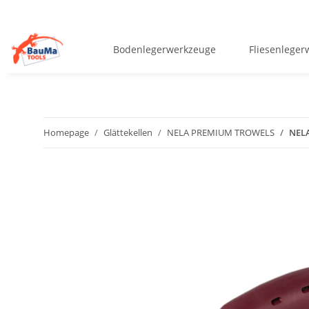
Bodenlegerwerkzeuge
Fliesenlege
Homepage
Glättekellen
NELA PREMIUM TROWELS
NELA