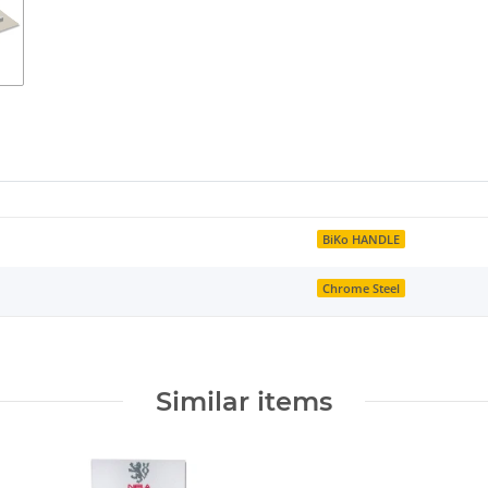
BiKo HANDLE
Chrome Steel
Similar items