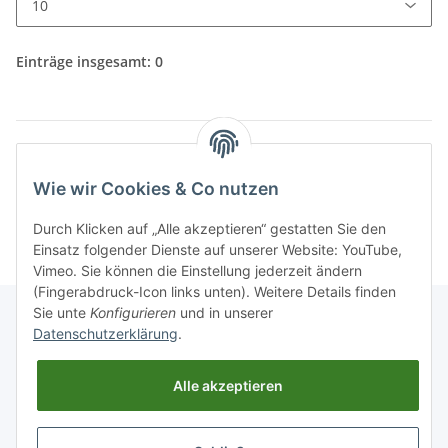
Einträge insgesamt: 0
x
Leider befinden sich noch keine News-Beiträge im
Wie wir Cookies & Co nutzen
Archiv.
Durch Klicken auf „Alle akzeptieren“ gestatten Sie den
Einsatz folgender Dienste auf unserer Website: YouTube,
Vimeo. Sie können die Einstellung jederzeit ändern
(Fingerabdruck-Icon links unten). Weitere Details finden
Sie unte
Konfigurieren
und in unserer
Datenschutzerklärung
.
Informationen
Alle akzeptieren
Gesetzliche Informationen