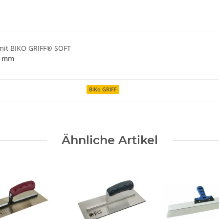
 mit BIKO GRIFF® SOFT
5 mm
BiKo GRIFF
Ähnliche Artikel