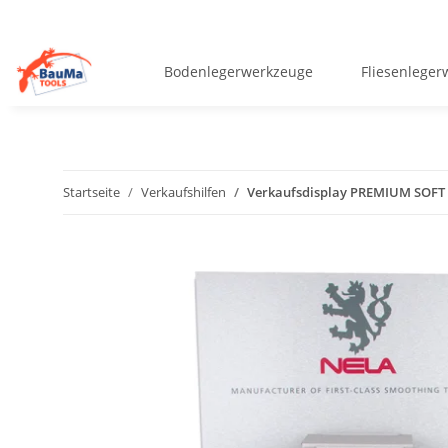
Bodenlegerwerkzeuge
Fliesenlege
Startseite
Verkaufshilfen
Verkaufsdisplay PREMIUM SOFT