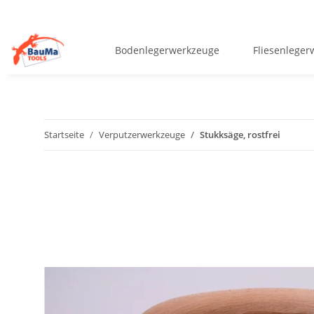
Bodenlegerwerkzeuge
Fliesenlege
Startseite
Verputzerwerkzeuge
Stukksäge, rostfrei