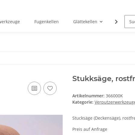
rwerkzeuge
Fugenkellen
Glättekellen
Malerspa
Stukksäge, rostfr
Artikelnummer:
366000K
Kategorie:
Verputzerwerkzeug
Stucksäge (Deckensäge), rostfr
Preis auf Anfrage