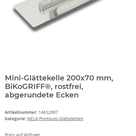
Mini-Glättekelle 200x70 mm,
BiKoGRIFF®, rostfrei,
abgerundete Ecken
Artikelnummer:
14652007
Kategorie:
NELA Premium-Glättekellen
Preis auf Anfrage