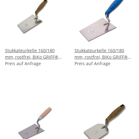
Stukkateurkelle 160/180
Stukkateurkelle 160/180
mm, rostfrei, BiKo GRIFF®
mm, rostfrei, BiKo GRIFF®
KORK
Preis auf Anfrage
SOFT
Preis auf Anfrage