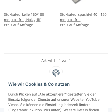
Stukkateurkelle 160/180
Stukkateurspachtel 40 - 120
mm, rostfrei, Holzgriff
mm, rostfrei
Preis auf Anfrage
Preis auf Anfrage
Artikel 1 - 4 von 4
Wie wir Cookies & Co nutzen
Kategorien
Durch Klicken auf „Alle akzeptieren“ gestatten Sie den
Einsatz folgender Dienste auf unserer Website: YouTube,
Vimeo. Sie können die Einstellung jederzeit ändern
(Fingerabdruck-Icon links unten). Weitere Details finden