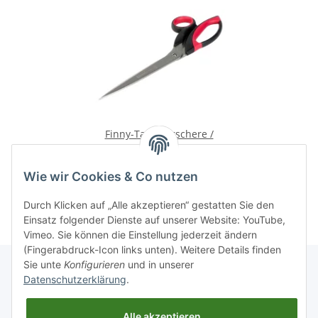
Finny-Tapezierschere /
Rauhfaserschere 10",
Preis auf Anfrage
rostfrei
Wie wir Cookies & Co nutzen
Durch Klicken auf „Alle akzeptieren“ gestatten Sie den
Einsatz folgender Dienste auf unserer Website: YouTube,
Vimeo. Sie können die Einstellung jederzeit ändern
(Fingerabdruck-Icon links unten). Weitere Details finden
Sie unte
Konfigurieren
und in unserer
Datenschutzerklärung
.
Informationen
Alle akzeptieren