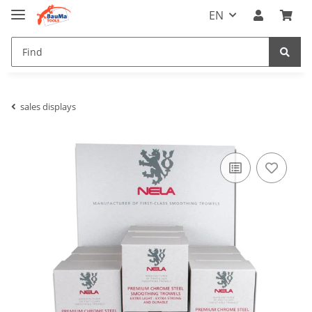
EN
sales displays